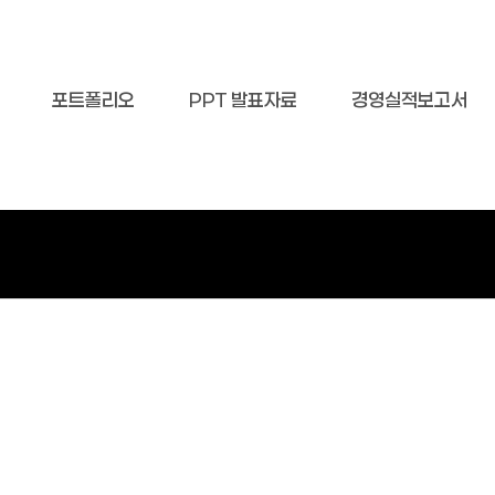
포트폴리오
PPT 발표자료
경영실적보고서
게시판 검색