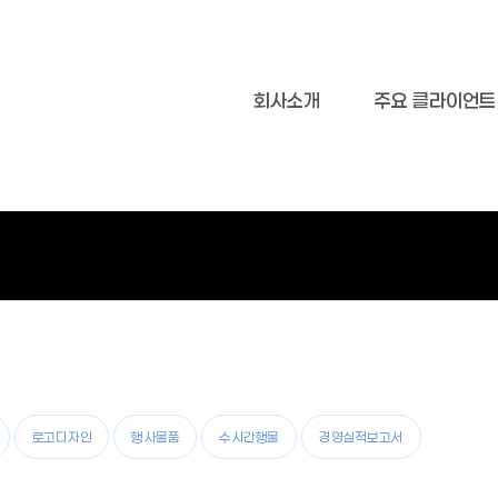
회사소개
주요 클라이언트
로고디자인
행사물품
수시간행물
경영실적보고서